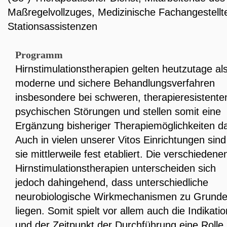
Maßregelvollzuges
,
Medizinische Fachangestellt
Stationsassistenzen
Programm
Hirnstimulationstherapien gelten heutzutage al
moderne und sichere Behandlungsverfahren
insbesondere bei schweren, therapieresistente
psychischen Störungen und stellen somit eine
Ergänzung bisheriger Therapiemöglichkeiten da
Auch in vielen unserer Vitos Einrichtungen sind
sie mittlerweile fest etabliert. Die verschiedene
Hirnstimulationstherapien unterscheiden sich
jedoch dahingehend, dass unterschiedliche
neurobiologische Wirkmechanismen zu Grund
liegen. Somit spielt vor allem auch die Indikatio
und der Zeitpunkt der Durchführung eine Rolle