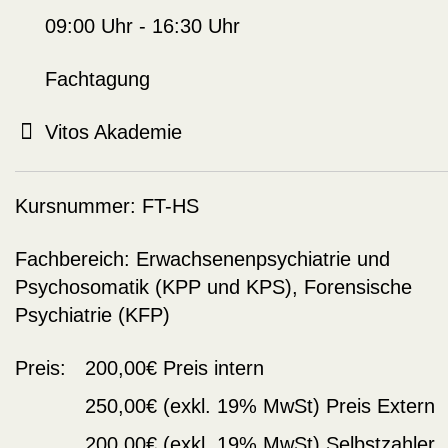
09:00 Uhr - 16:30 Uhr
Fachtagung
Vitos Akademie
Kursnummer:
FT-HS
Fachbereich:
Erwachsenenpsychiatrie und
Psychosomatik (KPP und KPS)
,
Forensische
Psychiatrie (KFP)
Preis:
200,00€
Preis intern
250,00€
(exkl. 19% MwSt)
Preis Extern
200,00€
(exkl. 19% MwSt)
Selbstzahler