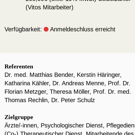
(Vitos Mitarbeiter)
Verfügbarkeit:
Anmeldeschluss erreicht
Referenten
Dr. med. Matthias Bender
,
Kerstin Häringer
,
Katharina Kähler
,
Dr. Andreas Menne
,
Prof. Dr.
Florian Metzger
,
Theresa Möller
,
Prof. Dr. med.
Thomas Rechlin
,
Dr. Peter Schulz
Zielgruppe
Ärzte/-innen
,
Psychologischer Dienst
,
Pflegedien
(Co-) Therapeutischer Dienst
,
Mitarbeitende des