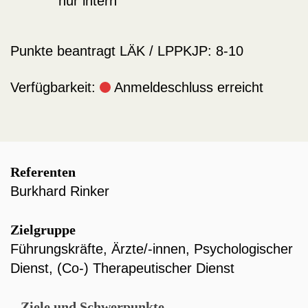
nur intern
Punkte beantragt LÄK / LPPKJP:
8-10
Verfügbarkeit:
Anmeldeschluss erreicht
Referenten
Burkhard Rinker
Zielgruppe
Führungskräfte
,
Ärzte/-innen
,
Psychologischer
Dienst
,
(Co-) Therapeutischer Dienst
Ziele und Schwerpunkte