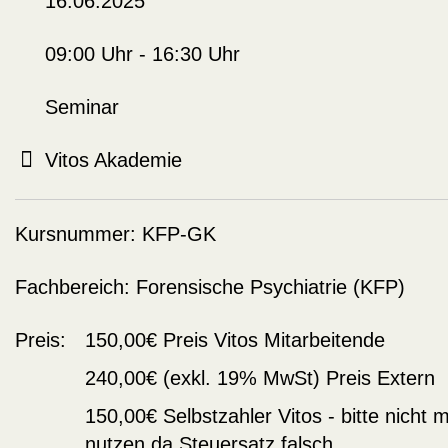
16.06.2025
09:00 Uhr - 16:30 Uhr
Seminar
Vitos Akademie
Kursnummer:
KFP-GK
Fachbereich:
Forensische Psychiatrie (KFP)
Preis:
150,00€
Preis Vitos Mitarbeitende
240,00€
(exkl. 19% MwSt)
Preis Extern
150,00€
Selbstzahler Vitos - bitte nicht 
nutzen da Steuersatz falsch