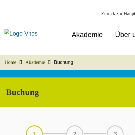
Zurück zur Haupt
Akademie
Über 
Home
Akademie
Buchung
Buchung
1
2
3