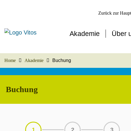
Zurück zur Haupt
Akademie
Über 
Home
Akademie
Buchung
Buchung
1
2
3