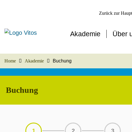
Zurück zur Haupt
Akademie
Über 
Home
Akademie
Buchung
Buchung
1
2
3