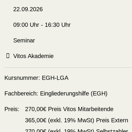
22.09.2026
09:00 Uhr - 16:30 Uhr
Seminar
Vitos Akademie
Kursnummer:
EGH-LGA
Fachbereich:
Eingliederungshilfe (EGH)
Preis:
270,00€
Preis Vitos Mitarbeitende
365,00€
(exkl. 19% MwSt)
Preis Extern
270,00€
(exkl. 19% MwSt)
Selbstzahler